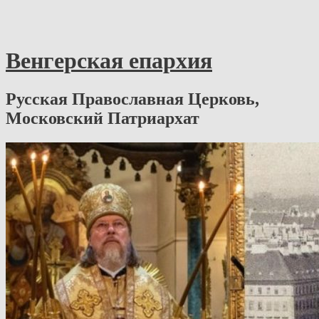
Венгерская епархия
Русская Православная Церковь,
Московский Патриархат