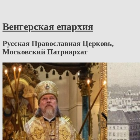
Венгерская епархия
Русская Православная Церковь,
Московский Патриархат