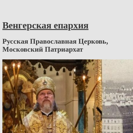
Венгерская епархия
Русская Православная Церковь,
Московский Патриархат