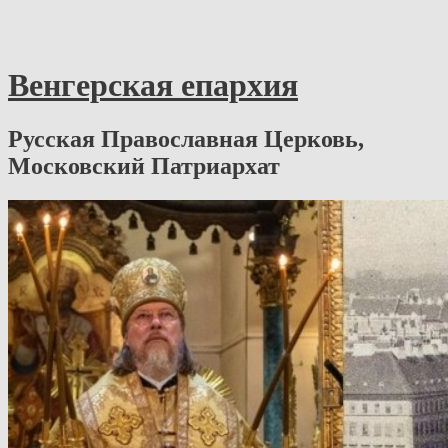
Венгерская епархия
Русская Православная Церковь,
Московский Патриархат