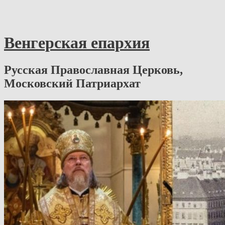
Венгерская епархия
Русская Православная Церковь,
Московский Патриархат